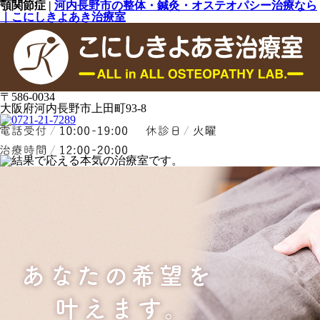
顎関節症 |
河内長野市の整体・鍼灸・オステオパシー治療なら
｜こにしきよあき治療室
〒586-0034
大阪府河内長野市上田町93-8