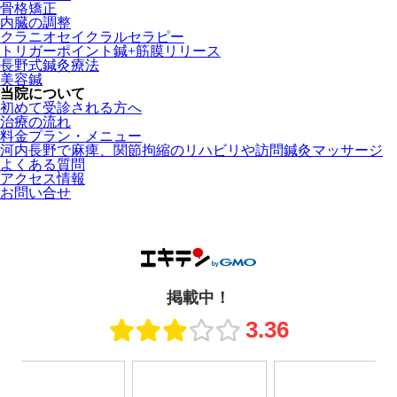
骨格矯正
内臓の調整
クラニオセイクラルセラピー
トリガーポイント鍼+筋膜リリース
長野式鍼灸療法
美容鍼
当院について
初めて受診される方へ
治療の流れ
料金プラン・メニュー
河内長野で麻痺、関節拘縮のリハビリや訪問鍼灸マッサージ
よくある質問
アクセス情報
お問い合せ