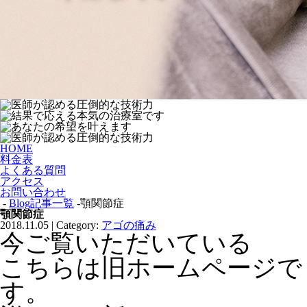
HOME
料金表
よくある質問
アクセス
お問い合わせ
-
Blog記事一覧
-顎関節症
顎関節症
2018.11.05 | Category:
アゴの痛み
今ご覧いただいている
こちらは旧ホームページで
す。