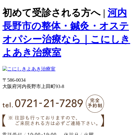
初めて受診される方へ |
河内
長野市の整体・鍼灸・オステ
オパシー治療なら｜こにしき
よあき治療室
〒586-0034
大阪府河内長野市上田町93-8