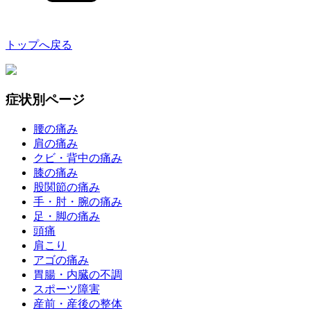
トップへ戻る
症状別ページ
腰の痛み
肩の痛み
クビ・背中の痛み
膝の痛み
股関節の痛み
手・肘・腕の痛み
足・脚の痛み
頭痛
肩こり
アゴの痛み
胃腸・内臓の不調
スポーツ障害
産前・産後の整体