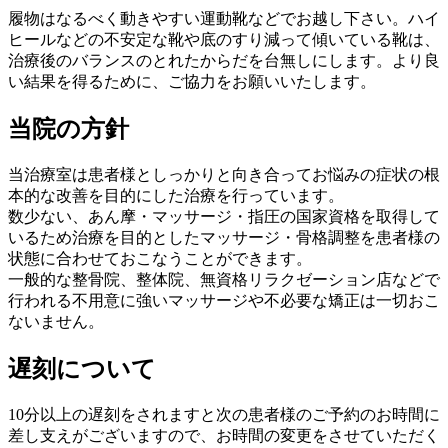
履物はなるべく動きやすい運動靴などでお越し下さい。ハイ
ヒールなどの不安定な靴や底のすり減って傾いている靴は、
治療後のバランスのとれたからだを台無しにします。より良
い結果を得るために、ご協力をお願いいたします。
当院の方針
当治療室は患者様としっかりと向き合ってお悩みの症状の根
本的な改善を目的にした治療を行っています。
数少ない、あん摩・マッサージ・指圧の国家資格を取得して
いるため治療を目的としたマッサージ・骨格調整を患者様の
状態に合わせておこなうことができます。
一般的な整骨院、整体院、無資格リラクゼーション店などで
行われる不用意に強いマッサージや不必要な矯正は一切おこ
ないません。
遅刻について
10分以上の遅刻をされますと次の患者様のご予約のお時間に
差し支えがございますので、お時間の変更をさせていただく