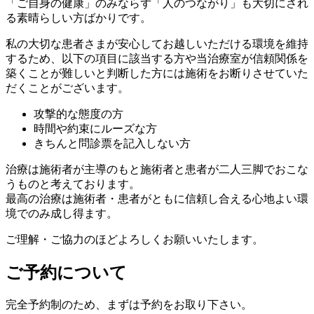
「ご自身の健康」のみならず「人のつながり」も大切にされ
る素晴らしい方ばかりです。
私の大切な患者さまが安心してお越しいただける環境を維持
するため、以下の項目に該当する方や当治療室が信頼関係を
築くことが難しいと判断した方には施術をお断りさせていた
だくことがございます。
攻撃的な態度の方
時間や約束にルーズな方
きちんと問診票を記入しない方
治療は施術者が主導のもと施術者と患者が二人三脚でおこな
うものと考えております。
最高の治療は施術者・患者がともに信頼し合える心地よい環
境でのみ成し得ます。
ご理解・ご協力のほどよろしくお願いいたします。
ご予約について
完全予約制のため、まずは予約をお取り下さい。