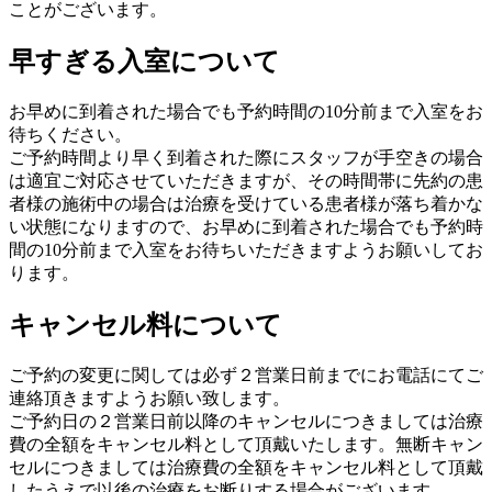
ことがございます。
早すぎる入室について
お早めに到着された場合でも予約時間の10分前まで入室をお
待ちください。
ご予約時間より早く到着された際にスタッフが手空きの場合
は適宜ご対応させていただきますが、その時間帯に先約の患
者様の施術中の場合は治療を受けている患者様が落ち着かな
い状態になりますので、お早めに到着された場合でも予約時
間の10分前まで入室をお待ちいただきますようお願いしてお
ります。
キャンセル料について
ご予約の変更に関しては必ず２営業日前までにお電話にてご
連絡頂きますようお願い致します。
ご予約日の２営業日前以降のキャンセルにつきましては治療
費の全額をキャンセル料として頂戴いたします。無断キャン
セルにつきましては治療費の全額をキャンセル料として頂戴
したうえで以後の治療をお断りする場合がございます。