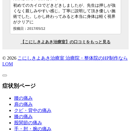
© 2026
こにしきよあき治療室
治療院・整体院のHP制作なら
LOM
症状別ページ
腰の痛み
肩の痛み
クビ・背中の痛み
膝の痛み
股関節の痛み
手・肘・腕の痛み