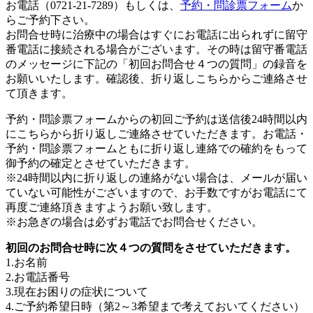
お電話（0721-21-7289）もしくは、
予約・問診票フォーム
か
らご予約下さい。
お問合せ時に治療中の場合はすぐにお電話に出られずに留守
番電話に接続される場合がございます。その時は留守番電話
のメッセージに下記の「初回お問合せ４つの質問」の録音を
お願いいたします。確認後、折り返しこちらからご連絡させ
て頂きます。
予約・問診票フォームからの初回ご予約は送信後24時間以内
にこちらから折り返しご連絡させていただきます。お電話・
予約・問診票フォームともに折り返し連絡での確約をもって
御予約の確定とさせていただきます。
※24時間以内に折り返しの連絡がない場合は、メールが届い
ていない可能性がございますので、お手数ですがお電話にて
再度ご連絡頂きますようお願い致します。
※お急ぎの場合は必ずお電話でお問合せください。
初回のお問合せ時に次４つの質問をさせていただきます。
1.お名前
2.お電話番号
3.現在お困りの症状について
4.ご予約希望日時（第2～3希望まで考えておいてください）