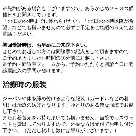
※先約がある場合もございますので、あらかじめ２～３つ候
補日をお聞きしています。
「○○日の○○時までに終わらせたい」「○○日の○○時以降が希
望」などでも構いませんので必ずご予定をご確認のうえでお
電話ください。
初回受診時は、お早めにご来院下さい。
はじめてお越しの方には問診票の記入をして頂きますので、
ご予約頂きましたお時間の10分前にお越し下さい。
※予約・問診表フォームからご予約いただくと初診当日に問
診票記入の手間が省けます。
治療時の服装
ジーパンや体を締め付けるような服装（ガードルなどの着
用）は治療の妨げとなります。ゆとりのある楽な服装でお越
し下さい。
またお着替えをお持ち頂いても構いません。当院でもスウェ
ットを貸出しておりますので、必要な方は受付でお申し付け
下さい。（ただし貸出し数には限りがございます。）