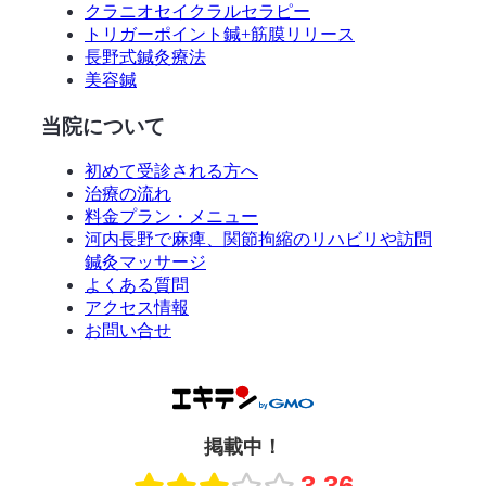
クラニオセイクラルセラピー
トリガーポイント鍼+筋膜リリース
長野式鍼灸療法
美容鍼
当院について
初めて受診される方へ
治療の流れ
料金プラン・メニュー
河内長野で麻痺、関節拘縮のリハビリや訪問
鍼灸マッサージ
よくある質問
アクセス情報
お問い合せ