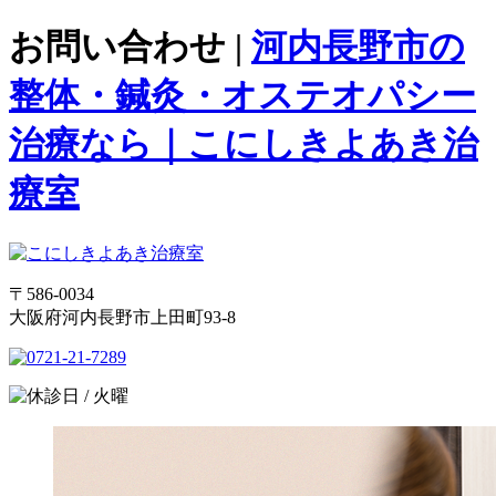
お問い合わせ |
河内長野市の
整体・鍼灸・オステオパシー
治療なら｜こにしきよあき治
療室
〒586-0034
大阪府河内長野市上田町93-8