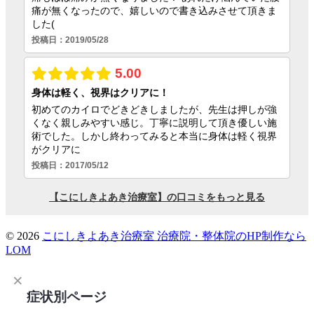
© 2026
こにしきよあき治療室
治療院・整体院のHP制作なら
LOM
症状別ページ