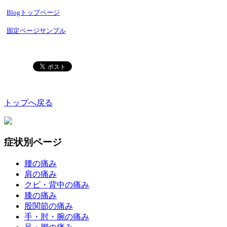
Blogトップページ
固定ページサンプル
トップへ戻る
症状別ページ
腰の痛み
肩の痛み
クビ・背中の痛み
膝の痛み
股関節の痛み
手・肘・腕の痛み